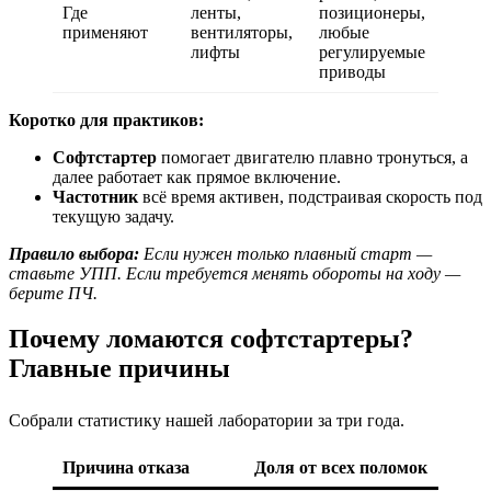
Где
ленты,
позиционеры,
применяют
вентиляторы,
любые
лифты
регулируемые
приводы
Коротко для практиков:
Софтстартер
помогает двигателю плавно тронуться, а
далее работает как прямое включение.
Частотник
всё время активен, подстраивая скорость под
текущую задачу.
Правило выбора:
Если нужен только плавный старт —
ставьте УПП. Если требуется менять обороты на ходу —
берите ПЧ.
Почему ломаются софтстартеры?
Главные причины
Собрали статистику нашей лаборатории за три года.
Причина отказа
Доля от всех поломок