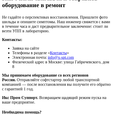
оборудование в ремонт
Не гадайте о перспективах восстановления. Пришлите фото
шильды и опишите симптомы. Наш инженер свяжется с вами
в течение часа и даст предварительное заключение: стоит ли
везти УПП в лабораторию.
Контакты:
Заявка на сайте
Телефоны в разделе «
Контакты
»
Электронная почта:
info@x-spt.com
Физический адрес в Москве: улица Габричевского, дом
8
Мы принимаем оборудование со всех регионов
России.
Отправляйте софтстартер любой транспортной
компанией — после восстановления вы получите его обратно
с гарантией 1 год.
Икс Пром Суппорт.
Возвращаем щадящий режим пуска на
ваше предприятие.
Необходима помощь?