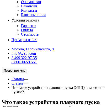
О компании
Вакансии
Контакты
Блог компании
Условия ремонта
Гарантия
Оплата
Стоимость
Примеры работ
Москва, Габричевского, 8
info@x-spt.com
8 499 322-97-35
8 800 302-97-51
Позвоните мне
Главная
—
Статьи
—
Что такое устройство плавного пуска (УПП) и зачем оно
нужно?
Что такое устройство плавного пуска