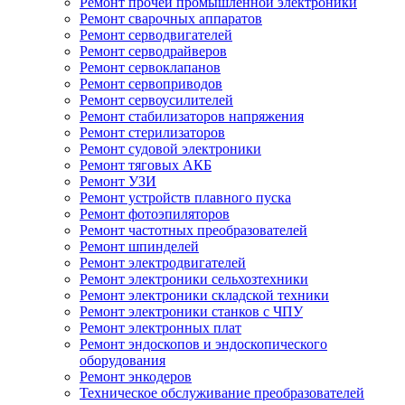
Ремонт прочей промышленной электроники
Ремонт сварочных аппаратов
Ремонт серводвигателей
Ремонт серводрайверов
Ремонт сервоклапанов
Ремонт сервоприводов
Ремонт сервоусилителей
Ремонт стабилизаторов напряжения
Ремонт стерилизаторов
Ремонт судовой электроники
Ремонт тяговых АКБ
Ремонт УЗИ
Ремонт устройств плавного пуска
Ремонт фотоэпиляторов
Ремонт частотных преобразователей
Ремонт шпинделей
Ремонт электродвигателей
Ремонт электроники сельхозтехники
Ремонт электроники складской техники
Ремонт электроники станков с ЧПУ
Ремонт электронных плат
Ремонт эндоскопов и эндоскопического
оборудования
Ремонт энкодеров
Техническое обслуживание преобразователей