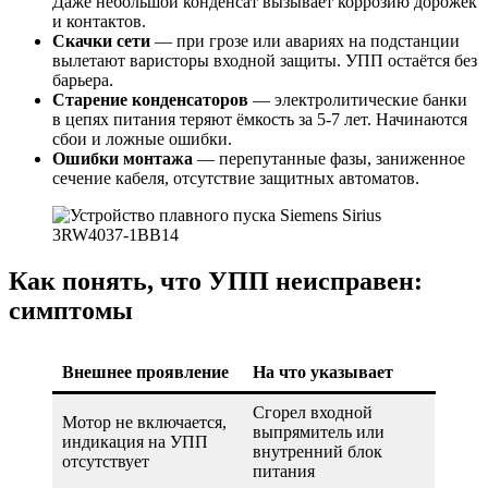
Даже небольшой конденсат вызывает коррозию дорожек
и контактов.
Скачки сети
— при грозе или авариях на подстанции
вылетают варисторы входной защиты. УПП остаётся без
барьера.
Старение конденсаторов
— электролитические банки
в цепях питания теряют ёмкость за 5-7 лет. Начинаются
сбои и ложные ошибки.
Ошибки монтажа
— перепутанные фазы, заниженное
сечение кабеля, отсутствие защитных автоматов.
Как понять, что УПП неисправен:
симптомы
Внешнее проявление
На что указывает
Сгорел входной
Мотор не включается,
выпрямитель или
индикация на УПП
внутренний блок
отсутствует
питания