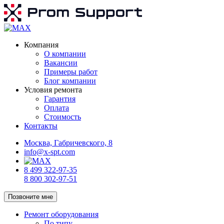
Компания
О компании
Вакансии
Примеры работ
Блог компании
Условия ремонта
Гарантия
Оплата
Стоимость
Контакты
Москва, Габричевского, 8
info@x-spt.com
8 499 322-97-35
8 800 302-97-51
Позвоните мне
Ремонт оборудования
По типу