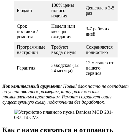
100% цены
Дешевле в 3-5
Бюджет
нового
раз
изделия
Срок
Недели или
3-7 рабочих
поставки /
месяцы
дней
ремонта
ожидания
Программные
Требуют
Сохраняются
настройки
ввода с нуля
полностью
12 месяцев от
Заводская (12-
Гарантия
нашего
24 месяца)
сервиса
Дополнительный аргумент:
Новый блок часто не совпадает
по установочным размерам, типу разъёмов или
промышленным протоколам. Ремонт сохраняет вашу
существующую схему подключения без доработок.
Как с нами связаться и отправить