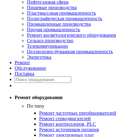
Нефтегазовая сфера
Пищевые производства
Пластмассовая промышленность
Полиграфическая промышленность
Промышленные производства
Прочая промышленность
Ремонт косметологического оборудования
Сельхоз производство
Телекоммуникации
Целлюлозно-бумажная промышленность
Энергетика
Ремонт
Обслуживание
Поставка
Ремонт оборудования
По типу
Ремонт частотных преобразователей
Ремонт серводвигателей
Ремонт контроллеров, PLC
Ремонт источников питания
Ремонт электронных плат