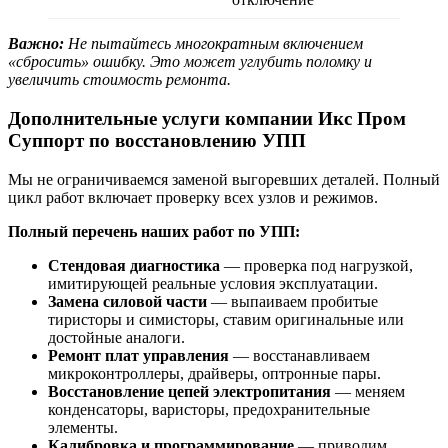
Важно:
Не пытайтесь многократным включением
«сбросить» ошибку. Это может углубить поломку и
увеличить стоимость ремонта.
Дополнительные услуги компании Икс Пром
Суппорт по восстановлению УПП
Мы не ограничиваемся заменой выгоревших деталей. Полный
цикл работ включает проверку всех узлов и режимов.
Полный перечень наших работ по УПП:
Стендовая диагностика
— проверка под нагрузкой,
имитирующей реальные условия эксплуатации.
Замена силовой части
— выпаиваем пробитые
тиристоры и симисторы, ставим оригинальные или
достойные аналоги.
Ремонт плат управления
— восстанавливаем
микроконтроллеры, драйверы, оптронные пары.
Восстановление цепей электропитания
— меняем
конденсаторы, варисторы, предохранительные
элементы.
Калибровка и программирование
— приводим