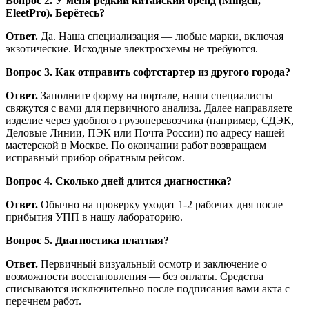
Вопрос 2. У меня редкий китайский бренд (Mingch,
EleetPro). Берётесь?
Ответ.
Да. Наша специализация — любые марки, включая
экзотические. Исходные электросхемы не требуются.
Вопрос 3. Как отправить софтстартер из другого города?
Ответ.
Заполните форму на портале, наши специалисты
свяжутся с вами для первичного анализа. Далее направляете
изделие через удобного грузоперевозчика (например, СДЭК,
Деловые Линии, ПЭК или Почта России) по адресу нашей
мастерской в Москве. По окончании работ возвращаем
исправный прибор обратным рейсом.
Вопрос 4. Сколько дней длится диагностика?
Ответ.
Обычно на проверку уходит 1-2 рабочих дня после
прибытия УПП в нашу лабораторию.
Вопрос 5. Диагностика платная?
Ответ.
Первичный визуальный осмотр и заключение о
возможности восстановления — без оплаты. Средства
списываются исключительно после подписания вами акта с
перечнем работ.