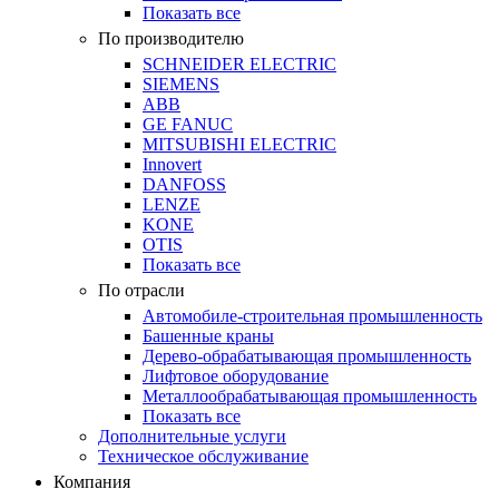
Показать все
По производителю
SCHNEIDER ELECTRIC
SIEMENS
ABB
GE FANUC
MITSUBISHI ELECTRIC
Innovert
DANFOSS
LENZE
KONE
OTIS
Показать все
По отрасли
Автомобиле-строительная промышленность
Башенные краны
Дерево-обрабатывающая промышленность
Лифтовое оборудование
Металлообрабатывающая промышленность
Показать все
Дополнительные услуги
Техническое обслуживание
Компания