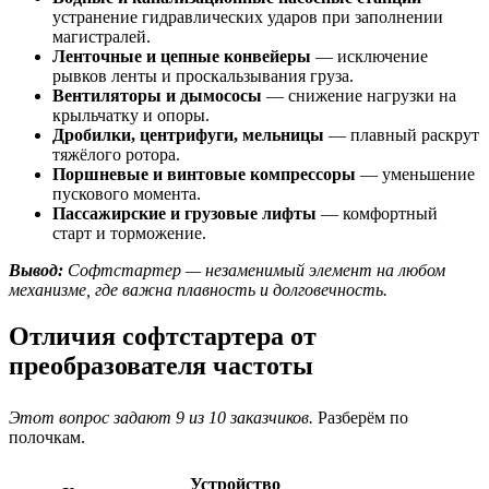
устранение гидравлических ударов при заполнении
магистралей.
Ленточные и цепные конвейеры
— исключение
рывков ленты и проскальзывания груза.
Вентиляторы и дымососы
— снижение нагрузки на
крыльчатку и опоры.
Дробилки, центрифуги, мельницы
— плавный раскрут
тяжёлого ротора.
Поршневые и винтовые компрессоры
— уменьшение
пускового момента.
Пассажирские и грузовые лифты
— комфортный
старт и торможение.
Вывод:
Софтстартер — незаменимый элемент на любом
механизме, где важна плавность и долговечность.
Отличия софтстартера от
преобразователя частоты
Этот вопрос задают 9 из 10 заказчиков.
Разберём по
полочкам.
Устройство