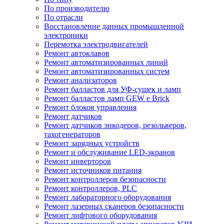
По производителю
По отрасли
Восстановление данных промышленной
электроники
Перемотка электродвигателей
Ремонт автоклавов
Ремонт автоматизированных линий
Ремонт автоматизированных систем
Ремонт анализаторов
Ремонт балластов для УФ-сушек и ламп
Ремонт балластов ламп GEW e Brick
Ремонт блоков управления
Ремонт датчиков
Ремонт датчиков энкодеров, резольверов,
тахогенераторов
Ремонт зарядных устройств
Ремонт и обслуживание LED-экранов
Ремонт инверторов
Ремонт источников питания
Ремонт контроллеров безопасности
Ремонт контроллеров, PLC
Ремонт лабораторного оборудования
Ремонт лазерных сканеров безопасности
Ремонт лифтового оборудования