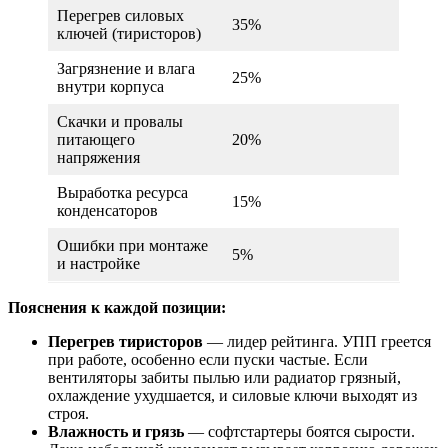
Перегрев силовых
35%
ключей (тиристоров)
Загрязнение и влага
25%
внутри корпуса
Скачки и провалы
питающего
20%
напряжения
Выработка ресурса
15%
конденсаторов
Ошибки при монтаже
5%
и настройке
Пояснения к каждой позиции:
Перегрев тиристоров
— лидер рейтинга. УПП греется
при работе, особенно если пуски частые. Если
вентиляторы забиты пылью или радиатор грязный,
охлаждение ухудшается, и силовые ключи выходят из
строя.
Влажность и грязь
— софтстартеры боятся сырости.