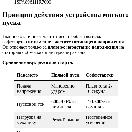
Принцип действия устройства мягкого
пуска
Главное отличие от частотного преобразователя:
софтстартер
не изменяет частоту питающего напряжения
.
Он отвечает только за
плавное нарастание напряжения
на
статорных обмотках в интервале разгона.
Сравнение двух режимов старта:
Параметр
Прямой пуск
Софтстартер
Подача
Мгновенно,
Плавно, за 2-
напряжения
ударом
10 секунд
600-700% от
150-300% от
Пусковой ток
номинала
номинала
Нагрузка на
Постепенное
Резкий рывок
механику
ускорение