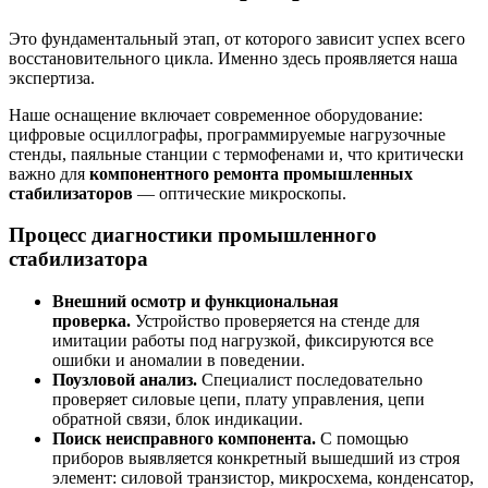
Это фундаментальный этап, от которого зависит успех всего
восстановительного цикла. Именно здесь проявляется наша
экспертиза.
Наше оснащение включает современное оборудование:
цифровые осциллографы, программируемые нагрузочные
стенды, паяльные станции с термофенами и, что критически
важно для
компонентного ремонта промышленных
стабилизаторов
— оптические микроскопы.
Процесс диагностики промышленного
стабилизатора
Внешний осмотр и функциональная
проверка.
Устройство проверяется на стенде для
имитации работы под нагрузкой, фиксируются все
ошибки и аномалии в поведении.
Поузловой анализ.
Специалист последовательно
проверяет силовые цепи, плату управления, цепи
обратной связи, блок индикации.
Поиск неисправного компонента.
С помощью
приборов выявляется конкретный вышедший из строя
элемент: силовой транзистор, микросхема, конденсатор,