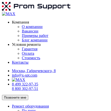
Компания
О компании
Вакансии
Примеры работ
Блог компании
Условия ремонта
Гарантия
Оплата
Стоимость
Контакты
Москва, Габричевского, 8
info@x-spt.com
8 499 322-97-35
8 800 302-97-51
Позвоните мне
Ремонт оборудования
По типу