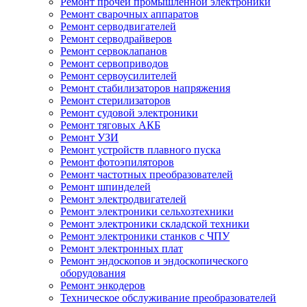
Ремонт прочей промышленной электроники
Ремонт сварочных аппаратов
Ремонт серводвигателей
Ремонт серводрайверов
Ремонт сервоклапанов
Ремонт сервоприводов
Ремонт сервоусилителей
Ремонт стабилизаторов напряжения
Ремонт стерилизаторов
Ремонт судовой электроники
Ремонт тяговых АКБ
Ремонт УЗИ
Ремонт устройств плавного пуска
Ремонт фотоэпиляторов
Ремонт частотных преобразователей
Ремонт шпинделей
Ремонт электродвигателей
Ремонт электроники сельхозтехники
Ремонт электроники складской техники
Ремонт электроники станков с ЧПУ
Ремонт электронных плат
Ремонт эндоскопов и эндоскопического
оборудования
Ремонт энкодеров
Техническое обслуживание преобразователей