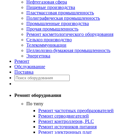
Нефтегазовая сфера
Пищевые производства
Пластмассовая промышленность
Полиграфическая промышленность
Промышленные производства
Прочая промышленность
Ремонт косметологического оборудования
Сельхоз производство
Телекоммуникации
Целлюлозно-бумажная промышленность
Энергетика
Ремонт
Обслуживание
Поставка
Ремонт оборудования
По типу
Ремонт частотных преобразователей
Ремонт серводвигателей
Ремонт контроллеров, PLC
Ремонт источников питания
Ремонт электронных плат