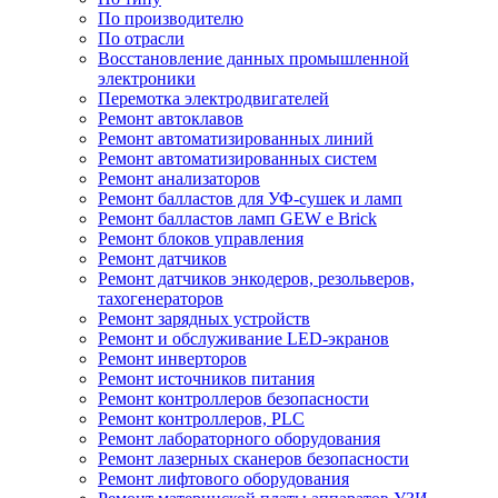
По производителю
По отрасли
Восстановление данных промышленной
электроники
Перемотка электродвигателей
Ремонт автоклавов
Ремонт автоматизированных линий
Ремонт автоматизированных систем
Ремонт анализаторов
Ремонт балластов для УФ-сушек и ламп
Ремонт балластов ламп GEW e Brick
Ремонт блоков управления
Ремонт датчиков
Ремонт датчиков энкодеров, резольверов,
тахогенераторов
Ремонт зарядных устройств
Ремонт и обслуживание LED-экранов
Ремонт инверторов
Ремонт источников питания
Ремонт контроллеров безопасности
Ремонт контроллеров, PLC
Ремонт лабораторного оборудования
Ремонт лазерных сканеров безопасности
Ремонт лифтового оборудования