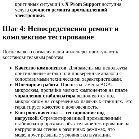
критичных ситуаций в
X Prom Support
доступна
услуга
срочного ремонта промышленной
электроники
.
Шаг 4: Непосредственно ремонт и
комплексное тестирование
После вашего согласия наши инженеры приступают к
восстановительным работам.
Качество компонентов.
Для замены мы используем
оригинальные детали или проверенные аналоги с
сопоставимыми техническими характеристиками.
Ювелирная работа.
Процессы замены BGA-
микросхем, пропайки мелких компонентов на
плате
управления стабилизатора
выполняются под
микроскопом на современных паяльных станциях. Это
гарантирует качество и долговечность.
Контроль качества — тестирование под
нагрузкой.
Отремонтированный промышленный
стабилизатор проходит обязательное тестирование на
нагрузочном стенде в различных режимах, что
моделирует реальные условия эксплуатации.