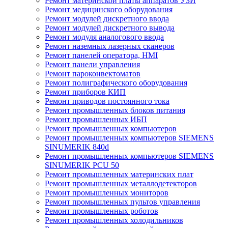
Ремонт материнской платы аппаратов УЗИ
Ремонт медицинского оборудования
Ремонт модулей дискретного ввода
Ремонт модулей дискретного вывода
Ремонт модуля аналогового ввода
Ремонт наземных лазерных сканеров
Ремонт панелей оператора, HMI
Ремонт панели управления
Ремонт пароконвектоматов
Ремонт полиграфического оборудования
Ремонт приборов КИП
Ремонт приводов постоянного тока
Ремонт промышленных блоков питания
Ремонт промышленных ИБП
Ремонт промышленных компьютеров
Ремонт промышленных компьютеров SIEMENS
SINUMERIK 840d
Ремонт промышленных компьютеров SIEMENS
SINUMERIK PCU 50
Ремонт промышленных материнских плат
Ремонт промышленных металлодетекторов
Ремонт промышленных мониторов
Ремонт промышленных пультов управления
Ремонт промышленных роботов
Ремонт промышленных холодильников