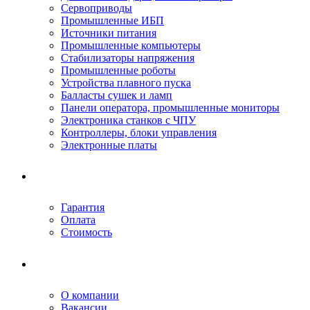
Сервоприводы
Промышленные ИБП
Источники питания
Промышленные компьютеры
Стабилизаторы напряжения
Промышленные роботы
Устройства плавного пуска
Балласты сушек и ламп
Панели оператора, промышленные мониторы
Электроника станков с ЧПУ
Контроллеры, блоки управления
Электронные платы
Условия ремонта
Гарантия
Оплата
Стоимость
Компания
О компании
Вакансии