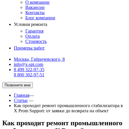
О компании
Вакансии
Контакты
Блог компании
Условия ремонта
Гарантия
Оплата
Стоимость
Примеры работ
Москва, Габричевского, 8
info@x-spt.com
8 499 322-97-35
8 800 302-97-51
Позвоните мне
Главная
—
Статьи
—
Как проходит ремонт промышленного стабилизатора в
X Prom Support: от заявки до возврата на объект
Как проходит ремонт промышленного