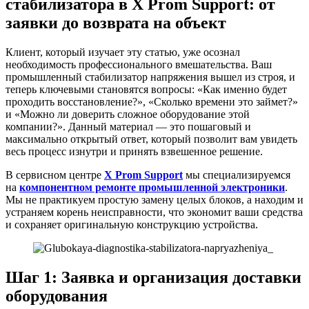
стабилизатора в X Prom Support: от
заявки до возврата на объект
Клиент, который изучает эту статью, уже осознал
необходимость профессионального вмешательства. Ваш
промышленный стабилизатор напряжения вышел из строя, и
теперь ключевыми становятся вопросы: «Как именно будет
проходить восстановление?», «Сколько времени это займет?»
и «Можно ли доверить сложное оборудование этой
компании?». Данный материал — это пошаговый и
максимально открытый ответ, который позволит вам увидеть
весь процесс изнутри и принять взвешенное решение.
В сервисном центре
X Prom Support
мы специализируемся
на
компонентном ремонте промышленной электроники
.
Мы не практикуем простую замену целых блоков, а находим и
устраняем корень неисправности, что экономит ваши средства
и сохраняет оригинальную конструкцию устройства.
Шаг 1: Заявка и организация доставки
оборудования