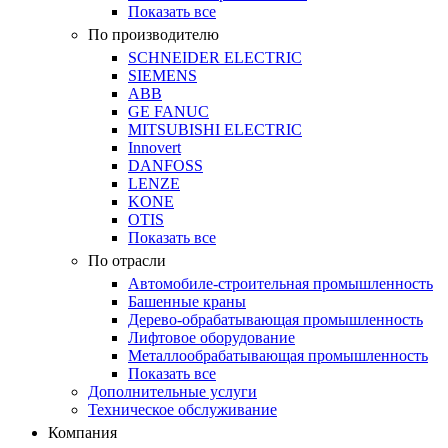
Показать все
По производителю
SCHNEIDER ELECTRIC
SIEMENS
ABB
GE FANUC
MITSUBISHI ELECTRIC
Innovert
DANFOSS
LENZE
KONE
OTIS
Показать все
По отрасли
Автомобиле-строительная промышленность
Башенные краны
Дерево-обрабатывающая промышленность
Лифтовое оборудование
Металлообрабатывающая промышленность
Показать все
Дополнительные услуги
Техническое обслуживание
Компания