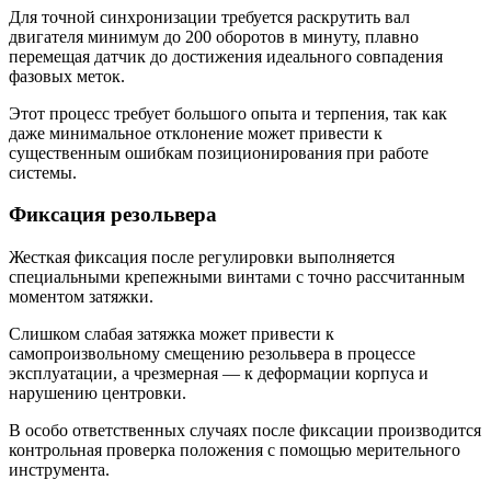
Для точной синхронизации требуется раскрутить вал
двигателя минимум до 200 оборотов в минуту, плавно
перемещая датчик до достижения идеального совпадения
фазовых меток.
Этот процесс требует большого опыта и терпения, так как
даже минимальное отклонение может привести к
существенным ошибкам позиционирования при работе
системы.
Фиксация резольвера
Жесткая фиксация после регулировки выполняется
специальными крепежными винтами с точно рассчитанным
моментом затяжки.
Слишком слабая затяжка может привести к
самопроизвольному смещению резольвера в процессе
эксплуатации, а чрезмерная — к деформации корпуса и
нарушению центровки.
В особо ответственных случаях после фиксации производится
контрольная проверка положения с помощью мерительного
инструмента.