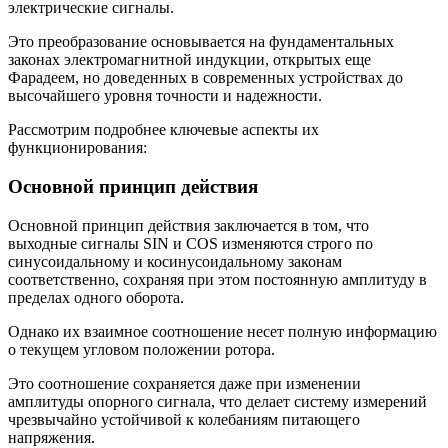
электрические сигналы.
Это преобразование основывается на фундаментальных
законах электромагнитной индукции, открытых еще
Фарадеем, но доведенных в современных устройствах до
высочайшего уровня точности и надежности.
Рассмотрим подробнее ключевые аспекты их
функционирования:
Основной принцип действия
Основной принцип действия заключается в том, что
выходные сигналы SIN и COS изменяются строго по
синусоидальному и косинусоидальному законам
соответственно, сохраняя при этом постоянную амплитуду в
пределах одного оборота.
Однако их взаимное соотношение несет полную информацию
о текущем угловом положении ротора.
Это соотношение сохраняется даже при изменении
амплитуды опорного сигнала, что делает систему измерений
чрезвычайно устойчивой к колебаниям питающего
напряжения.