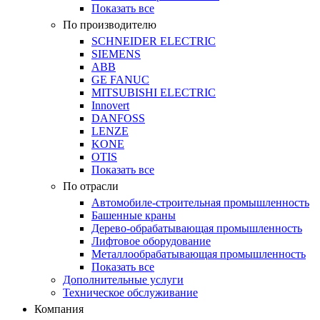
Показать все
По производителю
SCHNEIDER ELECTRIC
SIEMENS
ABB
GE FANUC
MITSUBISHI ELECTRIC
Innovert
DANFOSS
LENZE
KONE
OTIS
Показать все
По отрасли
Автомобиле-строительная промышленность
Башенные краны
Дерево-обрабатывающая промышленность
Лифтовое оборудование
Металлообрабатывающая промышленность
Показать все
Дополнительные услуги
Техническое обслуживание
Компания