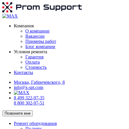
Компания
О компании
Вакансии
Примеры работ
Блог компании
Условия ремонта
Гарантия
Оплата
Стоимость
Контакты
Москва, Габричевского, 8
info@x-spt.com
8 499 322-97-35
8 800 302-97-51
Позвоните мне
Ремонт оборудования
По типу