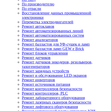
По производителю
По отрасли
Восстановление данных промышленной
электроники
Перемотка электродвигателей
Ремонт автоклавов
Ремонт автоматизированных линий
Ремонт автоматизированных систем
Ремонт анализаторов
Ремонт балластов для УФ-сушек и ламп
Ремонт балластов ламп GEW e Brick
Ремонт блоков управления
Ремонт датчиков
Ремонт датчиков энкодеров, резольверов,
тахогенераторов
Ремонт зарядных устройств
Ремонт и обслуживание LED-экранов
Ремонт инверторов
Ремонт источников питания
Ремонт контроллеров безопасности
Ремонт контроллеров, PLC
Ремонт лабораторного оборудования
Ремонт лазерных сканеров безопасности
Ремонт лифтового оборудования