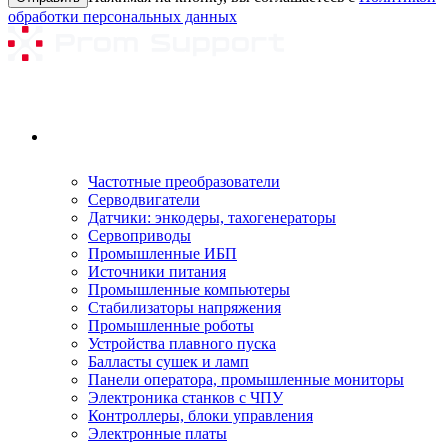
обработки персональных данных
Ремонтируемое оборудование
Частотные преобразователи
Серводвигатели
Датчики: энкодеры, тахогенераторы
Сервоприводы
Промышленные ИБП
Источники питания
Промышленные компьютеры
Стабилизаторы напряжения
Промышленные роботы
Устройства плавного пуска
Балласты сушек и ламп
Панели оператора, промышленные мониторы
Электроника станков с ЧПУ
Контроллеры, блоки управления
Электронные платы