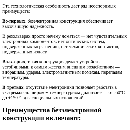
Эта технологическая особенность дает ряд неоспоримых
преимуществ:
Во-первых
, безэлектронная конструкция обеспечивает
высочайшую надежность.
В резольверах просто нечему ломаться — нет чувствительных
электронных компонентов, нет оптических систем,
подверженных загрязнению, нет механических контактов,
подверженных износу.
Во-вторых
, такая конструкция делает устройства
устойчивыми к самым жестким внешним воздействиям —
вибрациям, ударам, электромагнитным помехам, перепадам
температуры.
В-третьих
, отсутствие электроники позволяет работать в
экстремально широком температурном диапазоне — от -60°C
до +150°C для специальных исполнений.
Преимущества безэлектронной
конструкции включают: