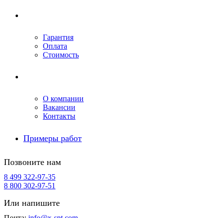
Условия ремонта
Гарантия
Оплата
Стоимость
Компания
О компании
Вакансии
Контакты
Примеры работ
Позвоните нам
8 499 322-97-35
8 800 302-97-51
Или напишите
Почта:
info@x-spt.com