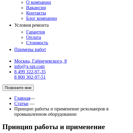
О компании
Вакансии
Контакты
Блог компании
Условия ремонта
Гарантия
Оплата
Стоимость
Примеры работ
Москва, Габричевского, 8
info@x-spt.com
8 499 322-97-35
8 800 302-97-51
Позвоните мне
Главная
—
Статьи
—
Принцип работы и применение резольверов в
промышленном оборудовании
Принцип работы и применение