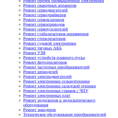
Ремонт прочей промышленной электроники
Ремонт сварочных аппаратов
Ремонт серводвигателей
Ремонт серводрайверов
Ремонт сервоклапанов
Ремонт сервоприводов
Ремонт сервоусилителей
Ремонт стабилизаторов напряжения
Ремонт стерилизаторов
Ремонт судовой электроники
Ремонт тяговых АКБ
Ремонт УЗИ
Ремонт устройств плавного пуска
Ремонт фотоэпиляторов
Ремонт частотных преобразователей
Ремонт шпинделей
Ремонт электродвигателей
Ремонт электроники сельхозтехники
Ремонт электроники складской техники
Ремонт электроники станков с ЧПУ
Ремонт электронных плат
Ремонт эндоскопов и эндоскопического
оборудования
Ремонт энкодеров
Техническое обслуживание преобразователей