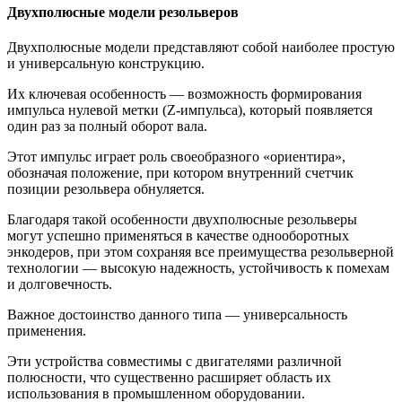
Двухполюсные модели резольверов
Двухполюсные модели представляют собой наиболее простую
и универсальную конструкцию.
Их ключевая особенность — возможность формирования
импульса нулевой метки (Z-импульса), который появляется
один раз за полный оборот вала.
Этот импульс играет роль своеобразного «ориентира»,
обозначая положение, при котором внутренний счетчик
позиции резольвера обнуляется.
Благодаря такой особенности двухполюсные резольверы
могут успешно применяться в качестве однооборотных
энкодеров, при этом сохраняя все преимущества резольверной
технологии — высокую надежность, устойчивость к помехам
и долговечность.
Важное достоинство данного типа — универсальность
применения.
Эти устройства совместимы с двигателями различной
полюсности, что существенно расширяет область их
использования в промышленном оборудовании.