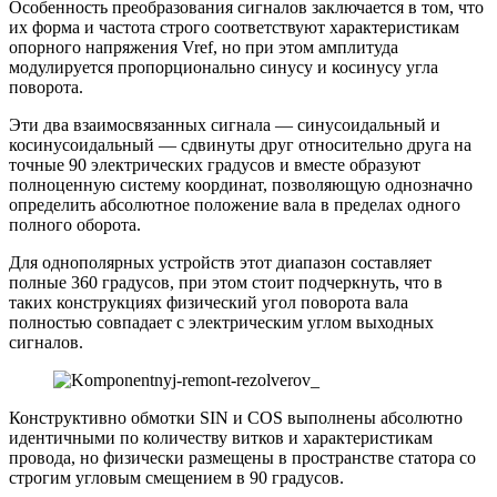
Особенность преобразования сигналов заключается в том, что
их форма и частота строго соответствуют характеристикам
опорного напряжения Vref, но при этом амплитуда
модулируется пропорционально синусу и косинусу угла
поворота.
Эти два взаимосвязанных сигнала — синусоидальный и
косинусоидальный — сдвинуты друг относительно друга на
точные 90 электрических градусов и вместе образуют
полноценную систему координат, позволяющую однозначно
определить абсолютное положение вала в пределах одного
полного оборота.
Для однополярных устройств этот диапазон составляет
полные 360 градусов, при этом стоит подчеркнуть, что в
таких конструкциях физический угол поворота вала
полностью совпадает с электрическим углом выходных
сигналов.
Конструктивно обмотки SIN и COS выполнены абсолютно
идентичными по количеству витков и характеристикам
провода, но физически размещены в пространстве статора со
строгим угловым смещением в 90 градусов.