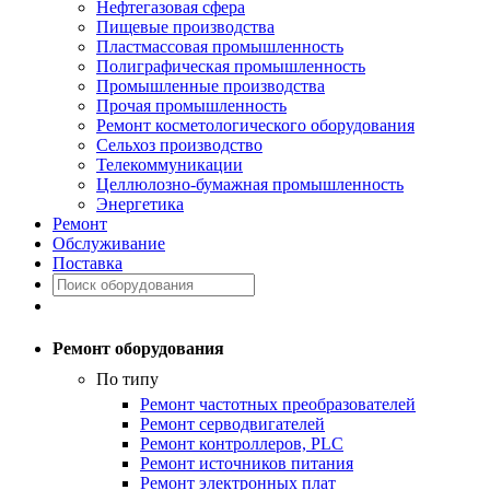
Нефтегазовая сфера
Пищевые производства
Пластмассовая промышленность
Полиграфическая промышленность
Промышленные производства
Прочая промышленность
Ремонт косметологического оборудования
Сельхоз производство
Телекоммуникации
Целлюлозно-бумажная промышленность
Энергетика
Ремонт
Обслуживание
Поставка
Ремонт оборудования
По типу
Ремонт частотных преобразователей
Ремонт серводвигателей
Ремонт контроллеров, PLC
Ремонт источников питания
Ремонт электронных плат