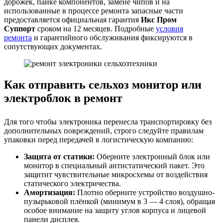
дорожек, пайке компонентов, замене чипов и на
использованные в процессе ремонта запасные части
предоставляется официальная гарантия
Икс Пром
Суппорт
сроком на 12 месяцев. Подробные
условия
ремонта
и гарантийного обслуживания фиксируются в
сопутствующих документах.
Как отправить сельхоз монитор или
электроблок в ремонт
Для того чтобы электроника перенесла транспортировку без
дополнительных повреждений, строго следуйте правилам
упаковки перед передачей в логистическую компанию:
Защита от статики:
Оберните электронный блок или
монитор в специальный антистатический пакет. Это
защитит чувствительные микросхемы от воздействия
статического электричества.
Амортизация:
Плотно оберните устройство воздушно-
пузырьковой плёнкой (минимум в 3 — 4 слоя), обращая
особое внимание на защиту углов корпуса и лицевой
панели дисплея.