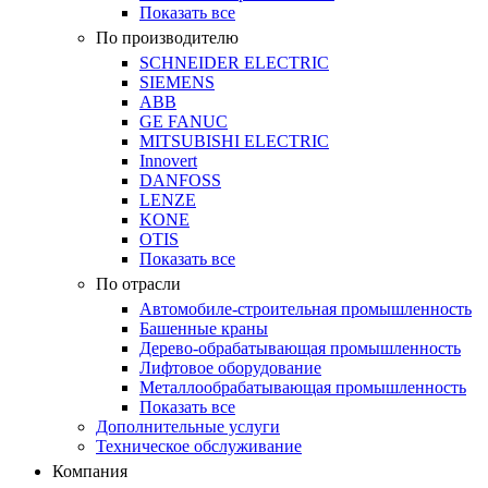
Показать все
По производителю
SCHNEIDER ELECTRIC
SIEMENS
ABB
GE FANUC
MITSUBISHI ELECTRIC
Innovert
DANFOSS
LENZE
KONE
OTIS
Показать все
По отрасли
Автомобиле-строительная промышленность
Башенные краны
Дерево-обрабатывающая промышленность
Лифтовое оборудование
Металлообрабатывающая промышленность
Показать все
Дополнительные услуги
Техническое обслуживание
Компания