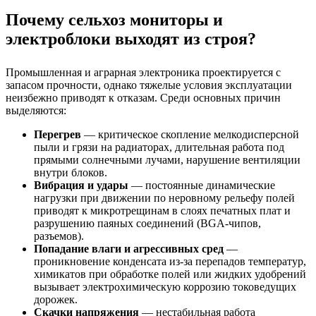
Почему сельхоз мониторы и
электроблоки выходят из строя?
Промышленная и аграрная электроника проектируется с
запасом прочности, однако тяжелые условия эксплуатации
неизбежно приводят к отказам. Среди основных причин
выделяются:
Перегрев
— критическое скопление мелкодисперсной
пыли и грязи на радиаторах, длительная работа под
прямыми солнечными лучами, нарушение вентиляции
внутри блоков.
Вибрация и удары
— постоянные динамические
нагрузки при движении по неровному рельефу полей
приводят к микротрещинам в слоях печатных плат и
разрушению паяных соединений (BGA-чипов,
разъемов).
Попадание влаги и агрессивных сред
—
проникновение конденсата из-за перепадов температур,
химикатов при обработке полей или жидких удобрений
вызывает электрохимическую коррозию токоведущих
дорожек.
Скачки напряжения
— нестабильная работа