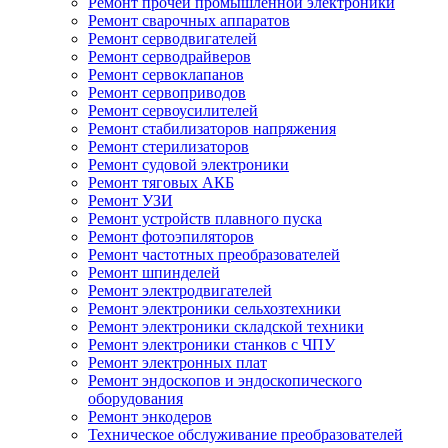
Ремонт прочей промышленной электроники
Ремонт сварочных аппаратов
Ремонт серводвигателей
Ремонт серводрайверов
Ремонт сервоклапанов
Ремонт сервоприводов
Ремонт сервоусилителей
Ремонт стабилизаторов напряжения
Ремонт стерилизаторов
Ремонт судовой электроники
Ремонт тяговых АКБ
Ремонт УЗИ
Ремонт устройств плавного пуска
Ремонт фотоэпиляторов
Ремонт частотных преобразователей
Ремонт шпинделей
Ремонт электродвигателей
Ремонт электроники сельхозтехники
Ремонт электроники складской техники
Ремонт электроники станков с ЧПУ
Ремонт электронных плат
Ремонт эндоскопов и эндоскопического
оборудования
Ремонт энкодеров
Техническое обслуживание преобразователей