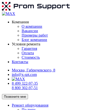
Компания
О компании
Вакансии
Примеры работ
Блог компании
Условия ремонта
Гарантия
Оплата
Стоимость
Контакты
Москва, Габричевского, 8
info@x-spt.com
8 499 322-97-35
8 800 302-97-51
Позвоните мне
Ремонт оборудования
По типу