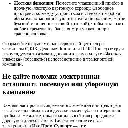
Жесткая фиксация:
Поместите упакованный прибор в
прочную, жесткую картонную коробку. Свободное
пространство между устройством и стенками коробки
обязательно заполните уплотнителем (поролоном, мятой
бумагой или пенопластовой крошкой), чтобы исключить
любое перемещение блока внутри упаковки при
транспортировке.
Оформляйте отправку в наш сервисный центр через
терминалы СДЭК, Деловые Линии или ПЭК. При сдаче груза
рекомендуется заказывать дополнительную услугу «Жесткая
упаковка» (обрешетка) непосредственно в транспортной
компании.
Не дайте поломке электроники
остановить посевную или уборочную
кампанию
Каждый час простоя современного комбайна или трактора в
разгар сезона обходится в десятки тысяч рублей потерянной
прибыли. Не ждите, пока официальный дилер предложит
дорогую и долгую замену. Восстановление сельхоз
электроники в
Икс Пром Суппорт
— это: