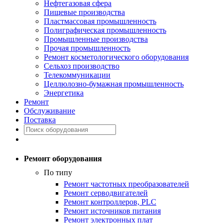
Нефтегазовая сфера
Пищевые производства
Пластмассовая промышленность
Полиграфическая промышленность
Промышленные производства
Прочая промышленность
Ремонт косметологического оборудования
Сельхоз производство
Телекоммуникации
Целлюлозно-бумажная промышленность
Энергетика
Ремонт
Обслуживание
Поставка
Ремонт оборудования
По типу
Ремонт частотных преобразователей
Ремонт серводвигателей
Ремонт контроллеров, PLC
Ремонт источников питания
Ремонт электронных плат