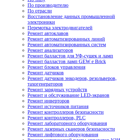
По производителю
По отрасли
Восстановление данных промышленной
электроники
Перемотка электродвигателей
Ремонт автоклавов
Ремонт автоматизированных линий
Ремонт автоматизированных систем
Ремонт анализаторов
Ремонт балластов для УФ-сушек и ламп
Ремонт балластов ламп GEW e Brick
Ремонт блоков управления
Ремонт датчиков
Ремонт датчиков энкодеров, резольверов,
тахогенераторов
Ремонт зарядных устройств
Ремонт и обслуживание LED-экранов
Ремонт инверторов
Ремонт источников питания
Ремонт контроллеров безопасности
Ремонт контроллеров, PLC
Ремонт лабораторного оборудования
Ремонт лазерных сканеров безопасности
Ремонт лифтового оборудования