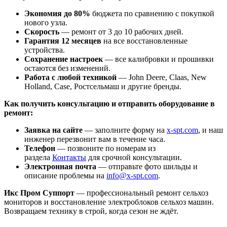
Экономия до 80%
бюджета по сравнению с покупкой
нового узла.
Скорость
— ремонт от 3 до 10 рабочих дней.
Гарантия 12 месяцев
на все восстановленные
устройства.
Сохранение настроек
— все калибровки и прошивки
остаются без изменений.
Работа с любой техникой
— John Deere, Claas, New
Holland, Case, Ростсельмаш и другие бренды.
Как получить консультацию и отправить оборудование в
ремонт:
Заявка на сайте
— заполните форму на
x-spt.com
, и наш
инженер перезвонит вам в течение часа.
Телефон
— позвоните по номерам из
раздела
Контакты
для срочной консультации.
Электронная почта
— отправьте фото шильды и
описание проблемы на
info@x-spt.com
.
Икс Пром Суппорт
— профессиональный ремонт сельхоз
мониторов и восстановление электроблоков сельхоз машин.
Возвращаем технику в строй, когда сезон не ждёт.