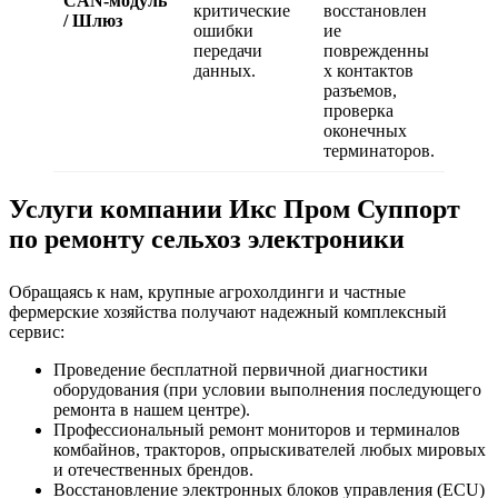
CAN-модуль
критические
восстановлен
/ Шлюз
ошибки
ие
передачи
поврежденны
данных.
х контактов
разъемов,
проверка
оконечных
терминаторов.
Услуги компании Икс Пром Суппорт
по ремонту сельхоз электроники
Обращаясь к нам, крупные агрохолдинги и частные
фермерские хозяйства получают надежный комплексный
сервис:
Проведение бесплатной первичной диагностики
оборудования (при условии выполнения последующего
ремонта в нашем центре).
Профессиональный ремонт мониторов и терминалов
комбайнов, тракторов, опрыскивателей любых мировых
и отечественных брендов.
Восстановление электронных блоков управления (ECU)