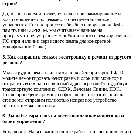
строя?
Да, мы выполняем низкоуровневое программирование и
восстановление программного обеспечения блоков
управления. Если в процессе сбоя была повреждена flash-
память или EEPROM, мы считываем данные на
программаторе, устраняем ошибки и записываем корректное
ПО (при наличии сервисного дампа для конкретной
модификации блока).
5. Как отправить сельхоз электронику в ремонт из другого
региона?
Мы сотрудничаем с клиентами по всей территории РФ. Вы
можете демонтировать неисправный блок или монитор и
отправить его в наш сервисный адрес через любую удобную
транспортную компанию: СДЭК, Деловые Линии, ПЭК.
После проведения ремонта и финального тестирования на
стенде мы отправим полностью исправное устройство
обратно тем же способом.
6. Вы даёте гарантию на восстановленные мониторы и
блоки управления?
Безусловно. На все выполненные работы по восстановлению