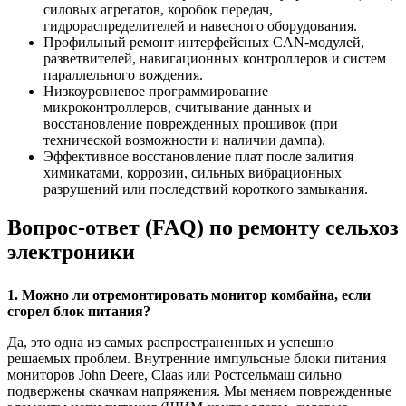
силовых агрегатов, коробок передач,
гидрораспределителей и навесного оборудования.
Профильный ремонт интерфейсных CAN-модулей,
разветвителей, навигационных контроллеров и систем
параллельного вождения.
Низкоуровневое программирование
микроконтроллеров, считывание данных и
восстановление поврежденных прошивок (при
технической возможности и наличии дампа).
Эффективное восстановление плат после залития
химикатами, коррозии, сильных вибрационных
разрушений или последствий короткого замыкания.
Вопрос-ответ (FAQ) по ремонту сельхоз
электроники
1. Можно ли отремонтировать монитор комбайна, если
сгорел блок питания?
Да, это одна из самых распространенных и успешно
решаемых проблем. Внутренние импульсные блоки питания
мониторов John Deere, Claas или Ростсельмаш сильно
подвержены скачкам напряжения. Мы меняем поврежденные