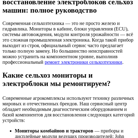
восстановление электроблоков сельхоз
машин: полное руководство
Современная сельхозтехника — это не просто железо и
гидравлика. Мониторы в кабине, блоки управления (ECU),
системы автовождения, модули контроля урожайности — всё
это сложная промышленная электроника. Когда такой прибор
выходит из строя, официальный сервис часто предлагает
только полную замену. Но большинство неисправностей
можно устранить на компонентном уровне, выполнив
профессиональный
ремонт электроники сельхозтехники
.
Какие сельхоз мониторы и
электроблоки мы ремонтируем?
Современные агрокомплексы используют технику различных
мировых и отечественных брендов. Наш сервисный центр
обладает необходимым диагностическим оборудованием и
базой компонентов для восстановления следующих категорий
устройств:
Мониторы комбайнов и тракторов
— приборы и
дисплейные модули ведущих производителей: John