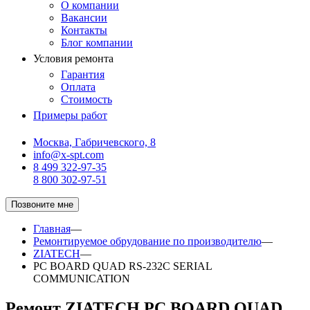
О компании
Вакансии
Контакты
Блог компании
Условия ремонта
Гарантия
Оплата
Стоимость
Примеры работ
Москва, Габричевского, 8
info@x-spt.com
8 499 322-97-35
8 800 302-97-51
Позвоните мне
Главная
—
Ремонтируемое обрудование по производителю
—
ZIATECH
—
PC BOARD QUAD RS-232C SERIAL
COMMUNICATION
Ремонт ZIATECH PC BOARD QUAD