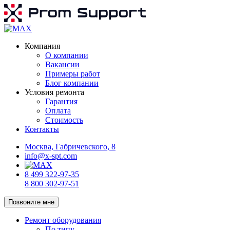
Компания
О компании
Вакансии
Примеры работ
Блог компании
Условия ремонта
Гарантия
Оплата
Стоимость
Контакты
Москва, Габричевского, 8
info@x-spt.com
8 499 322-97-35
8 800 302-97-51
Позвоните мне
Ремонт оборудования
По типу