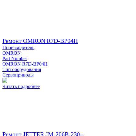
Ремонт OMRON R7D-BP04H
Производитель
OMRON
Part Number
OMRON R7D-BP04H
Тип оборудования
Сервоприводы
Читать подробнее
Ремонт JETTER JM-206B-230--