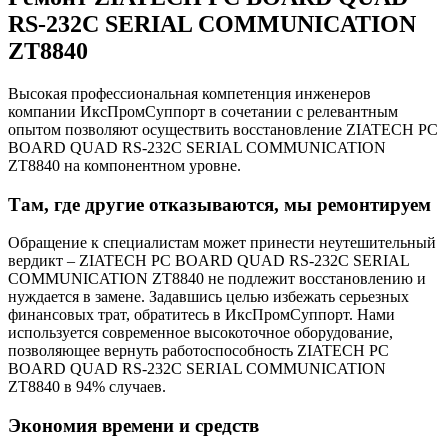
RS-232C SERIAL COMMUNICATION
ZT8840
Высокая профессиональная компетенция инженеров
компании ИксПромСуппорт в сочетании с релевантным
опытом позволяют осуществить восстановление ZIATECH PC
BOARD QUAD RS-232C SERIAL COMMUNICATION
ZT8840 на компонентном уровне.
Там, где другие отказываются, мы ремонтируем
Обращение к специалистам может принести неутешительный
вердикт – ZIATECH PC BOARD QUAD RS-232C SERIAL
COMMUNICATION ZT8840 не подлежит восстановлению и
нуждается в замене. Задавшись целью избежать серьезных
финансовых трат, обратитесь в ИксПромСуппорт. Нами
используется современное высокоточное оборудование,
позволяющее вернуть работоспособность ZIATECH PC
BOARD QUAD RS-232C SERIAL COMMUNICATION
ZT8840 в 94% случаев.
Экономия времени и средств