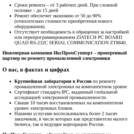
Сроки ремонта – от 3 рабочих дней. При сложной
поломке – до 15 дней
Ремонт обеспечит экономию от 50 до 90%
(относительно стоимости приобретения нового
оборудования).
Отсутствует необходимость в обращении за настройкой
или перепрограммированием ZIATECH PC BOARD
QUAD RS-232C SERIAL COMMUNICATION ZT8840.
Инженерная компания ИксПромСуппорт – проверенный
партнер по ремонту промышленной электроники
О нас, в фактах и цифрах
Крупнейшая лаборатория в России
по ремонту
промышленной электроники на компонентном уровне
Сертификат стандарта IPC, выданный глобальной
ассоциацией электронной промышленности.
Свыше 10 тысяч восстановленных на компонентном
уровне электронных блоков.
Нашими услугами воспользовались более 2 тысяч
заказчиков, в числе которых как представители малого
бизнеса, так и ведущие корпорации России.