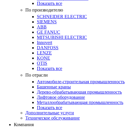
Показать все
По производителю
SCHNEIDER ELECTRIC
SIEMENS
ABB
GE FANUC
MITSUBISHI ELECTRIC
Innovert
DANFOSS
LENZE
KONE
OTIS
Показать все
По отрасли
Автомобиле-строительная промышленность
Башенные краны
Дерево-обрабатывающая промышленность
Лифтовое оборудование
Металлообрабатывающая промышленность
Показать все
Дополнительные услуги
Техническое обслуживание
Компания