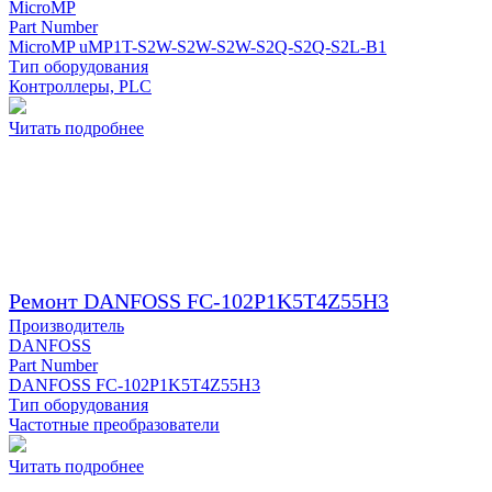
MicroMP
Part Number
MicroMP uMP1T-S2W-S2W-S2W-S2Q-S2Q-S2L-B1
Тип оборудования
Контроллеры, PLC
Читать подробнее
Ремонт DANFOSS FC-102P1K5T4Z55H3
Производитель
DANFOSS
Part Number
DANFOSS FC-102P1K5T4Z55H3
Тип оборудования
Частотные преобразователи
Читать подробнее