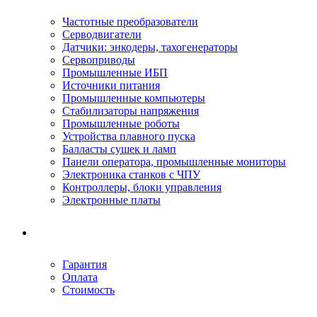
Частотные преобразователи
Серводвигатели
Датчики: энкодеры, тахогенераторы
Сервоприводы
Промышленные ИБП
Источники питания
Промышленные компьютеры
Стабилизаторы напряжения
Промышленные роботы
Устройства плавного пуска
Балласты сушек и ламп
Панели оператора, промышленные мониторы
Электроника станков с ЧПУ
Контроллеры, блоки управления
Электронные платы
Условия ремонта
Гарантия
Оплата
Стоимость