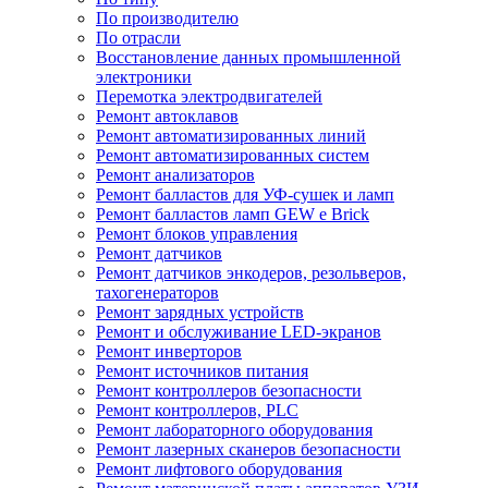
По производителю
По отрасли
Восстановление данных промышленной
электроники
Перемотка электродвигателей
Ремонт автоклавов
Ремонт автоматизированных линий
Ремонт автоматизированных систем
Ремонт анализаторов
Ремонт балластов для УФ-сушек и ламп
Ремонт балластов ламп GEW e Brick
Ремонт блоков управления
Ремонт датчиков
Ремонт датчиков энкодеров, резольверов,
тахогенераторов
Ремонт зарядных устройств
Ремонт и обслуживание LED-экранов
Ремонт инверторов
Ремонт источников питания
Ремонт контроллеров безопасности
Ремонт контроллеров, PLC
Ремонт лабораторного оборудования
Ремонт лазерных сканеров безопасности
Ремонт лифтового оборудования