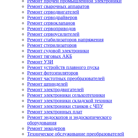
Ремонт прочей промышленной электроники
Ремонт сварочных аппаратов
Ремонт серводвигателей
Ремонт серводрайверов
Ремонт сервоклапанов
Ремонт сервоприводов
Ремонт сервоусилителей
Ремонт стабилизаторов напряжения
Ремонт стерилизаторов
Ремонт судовой электроники
Ремонт тяговых АКБ
Ремонт УЗИ
Ремонт устройств плавного пуска
Ремонт фотоэпиляторов
Ремонт частотных преобразователей
Ремонт шпинделей
Ремонт электродвигателей
Ремонт электроники сельхозтехники
Ремонт электроники складской техники
Ремонт электроники станков с ЧПУ
Ремонт электронных плат
Ремонт эндоскопов и эндоскопического
оборудования
Ремонт энкодеров
Техническое обслуживание преобразователей