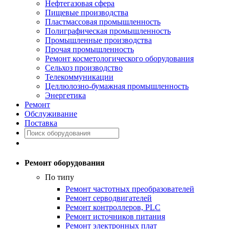
Нефтегазовая сфера
Пищевые производства
Пластмассовая промышленность
Полиграфическая промышленность
Промышленные производства
Прочая промышленность
Ремонт косметологического оборудования
Сельхоз производство
Телекоммуникации
Целлюлозно-бумажная промышленность
Энергетика
Ремонт
Обслуживание
Поставка
Ремонт оборудования
По типу
Ремонт частотных преобразователей
Ремонт серводвигателей
Ремонт контроллеров, PLC
Ремонт источников питания
Ремонт электронных плат