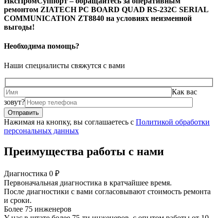
ИксПромСуппорт – обращайтесь за оперативным
ремонтом ZIATECH PC BOARD QUAD RS-232C SERIAL
COMMUNICATION ZT8840 на условиях неизменной
выгоды!
Необходима помощь?
Наши специалисты свяжутся с вами
Как вас
зовут?
Нажимая на кнопку, вы соглашаетесь с
Политикой обработки
персональных данных
Преимущества работы с нами
Диагностика 0 ₽
Первоначальная диагностика в кратчайшее время.
После диагностики с вами согласовывают стоимость ремонта
и сроки.
Более 75 инженеров
У нас в штате более 75-ти инженеров, с опытом работы от 10-