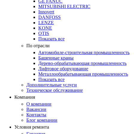
GE FANUC
MITSUBISHI ELECTRIC
Innovert
DANFOSS
LENZE
KONE
OTIS
Показать все
По отрасли
Автомобиле-строительная промышленность
Башенные краны
Дерево-обрабатывающая промышленность
Лифтовое оборудование
Металлообрабатывающая промышленность
Показать все
Дополнительные услуги
Техническое обслуживание
Компания
О компании
Вакансии
Контакты
Блог компании
Условия ремонта
Гарантия