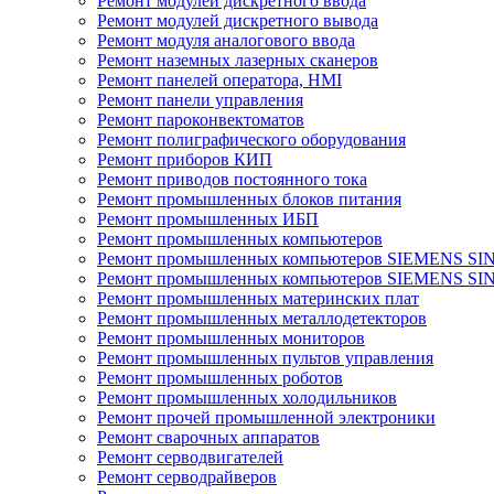
Ремонт модулей дискретного ввода
Ремонт модулей дискретного вывода
Ремонт модуля аналогового ввода
Ремонт наземных лазерных сканеров
Ремонт панелей оператора, HMI
Ремонт панели управления
Ремонт пароконвектоматов
Ремонт полиграфического оборудования
Ремонт приборов КИП
Ремонт приводов постоянного тока
Ремонт промышленных блоков питания
Ремонт промышленных ИБП
Ремонт промышленных компьютеров
Ремонт промышленных компьютеров SIEMENS SI
Ремонт промышленных компьютеров SIEMENS S
Ремонт промышленных материнских плат
Ремонт промышленных металлодетекторов
Ремонт промышленных мониторов
Ремонт промышленных пультов управления
Ремонт промышленных роботов
Ремонт промышленных холодильников
Ремонт прочей промышленной электроники
Ремонт сварочных аппаратов
Ремонт серводвигателей
Ремонт серводрайверов