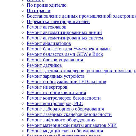
По производителю
По отрасли
Восстановление данных промышленной электрони
Перемотка электродвигателей
Ремонт автоклавов
Ремонт автоматизированных линий
Ремонт автоматизированных систем
Ремонт анализаторов
Ремонт балластов для УФ-сушек и ламп
Ремонт балластов ламп GEW e Brick
Ремонт блоков управления
Ремонт датчиков
Ремонт датчиков энкодеров, резольверов, тахогенер
Ремонт зарядных устройств
Ремонт и обслуживание LED-экранов
Ремонт инверторов
Ремонт источников питания
Ремонт контроллеров безопасности
Ремонт контроллеров, PLC
Ремонт лабораторного оборудования
Ремонт лазерных сканеров безопасности
Ремонт лифтового оборудования
Ремонт материнской платы аппаратов УЗИ
Ремонт медицинского оборудования