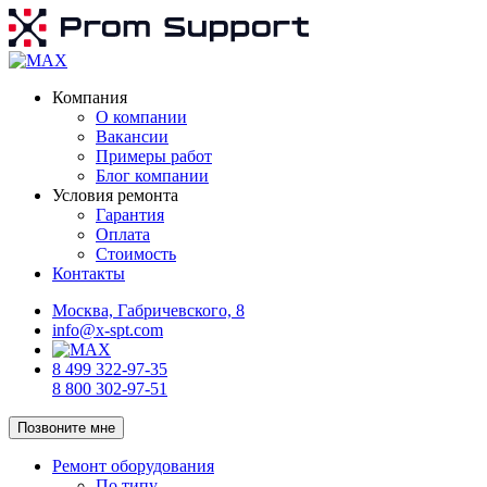
Компания
О компании
Вакансии
Примеры работ
Блог компании
Условия ремонта
Гарантия
Оплата
Стоимость
Контакты
Москва, Габричевского, 8
info@x-spt.com
8 499 322-97-35
8 800 302-97-51
Позвоните мне
Ремонт оборудования
По типу