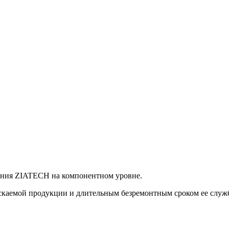
ания ZIATECH на компонентном уровне.
каемой продукции и длительным безремонтным сроком ее службы