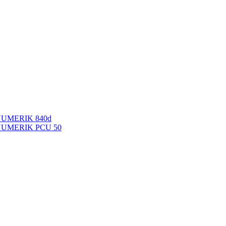
NUMERIK 840d
INUMERIK PCU 50