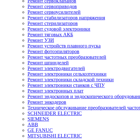
Ремонт сервоклапанов
Ремонт сервоприводов
Ремонт сервоусилителей
Ремонт стабилизаторов напряжения
Ремонт стерилизаторов
Ремонт судовой электроники
Ремонт тяговых АКБ
Ремонт УЗИ
Ремонт устройств плавного пуска
Ремонт фотоэпиляторов
Ремонт частотных преобразователей
Ремонт шпинделей
Ремонт электродвигателей
Ремонт электроники сельхозтехники
Ремонт электроники складской техники
Ремонт электроники станков с ЧПУ
Ремонт электронных плат
Ремонт эндоскопов и эндоскопического оборудован
Ремонт энкодеров
Техническое обслуживание преобразователей часто
SCHNEIDER ELECTRIC
SIEMENS
ABB
GE FANUC
MITSUBISHI ELECTRIC