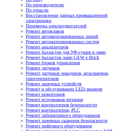
По производителю
По отрасли
Восстановление данных промышленной
электроники
Перемотка электродвигателей
Ремонт автоклавов
Ремонт автоматизированных линий
Ремонт автоматизированных систем
Ремонт анализаторов
Ремонт балластов для УФ-сушек и ламп
Ремонт балластов ламп GEW e Brick
Ремонт блоков управления
Ремонт датчиков
Ремонт датчиков энкодеров, резольверов,
тахогенераторов
Ремонт зарядных устройств
Ремонт и обслуживание LED-экранов
Ремонт инверторов
Ремонт источников питания
Ремонт контроллеров безопасности
Ремонт контроллеров, PLC
Ремонт лабораторного оборудования
Ремонт лазерных сканеров безопасности
Ремонт лифтового оборудования