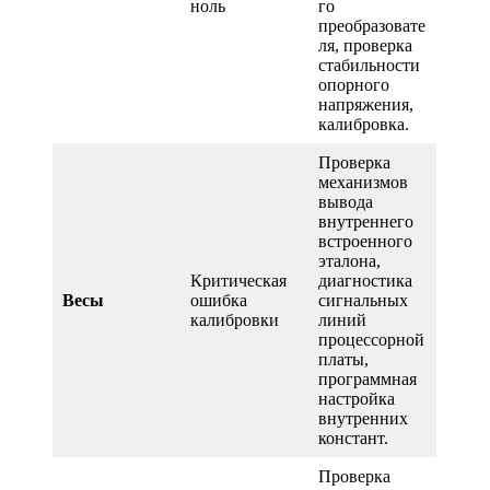
ноль
го
преобразовате
ля, проверка
стабильности
опорного
напряжения,
калибровка.
Проверка
механизмов
вывода
внутреннего
встроенного
эталона,
Критическая
диагностика
Весы
ошибка
сигнальных
калибровки
линий
процессорной
платы,
программная
настройка
внутренних
констант.
Проверка