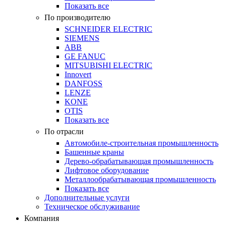
Показать все
По производителю
SCHNEIDER ELECTRIC
SIEMENS
ABB
GE FANUC
MITSUBISHI ELECTRIC
Innovert
DANFOSS
LENZE
KONE
OTIS
Показать все
По отрасли
Автомобиле-строительная промышленность
Башенные краны
Дерево-обрабатывающая промышленность
Лифтовое оборудование
Металлообрабатывающая промышленность
Показать все
Дополнительные услуги
Техническое обслуживание
Компания