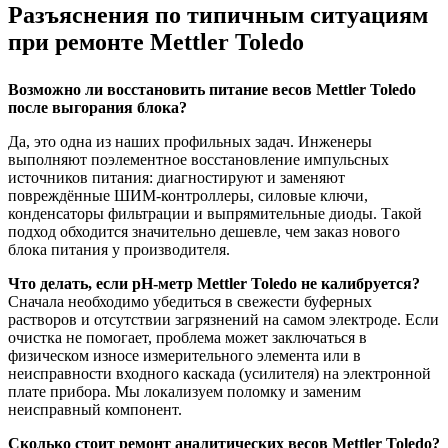
Разъяснения по типичным ситуациям
при ремонте Mettler Toledo
Возможно ли восстановить питание весов Mettler Toledo
после выгорания блока?
Да, это одна из наших профильных задач. Инженеры
выполняют поэлементное восстановление импульсных
источников питания: диагностируют и заменяют
повреждённые ШИМ-контроллеры, силовые ключи,
конденсаторы фильтрации и выпрямительные диоды. Такой
подход обходится значительно дешевле, чем заказ нового
блока питания у производителя.
Что делать, если pH-метр Mettler Toledo не калибруется?
Сначала необходимо убедиться в свежести буферных
растворов и отсутствии загрязнений на самом электроде. Если
очистка не помогает, проблема может заключаться в
физическом износе измерительного элемента или в
неисправности входного каскада (усилителя) на электронной
плате прибора. Мы локализуем поломку и заменим
неисправный компонент.
Сколько стоит ремонт аналитических весов Mettler Toledo?