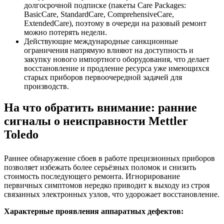
долгосрочной подписке (пакеты Care Packages:
BasicCare, StandardCare, ComprehensiveCare,
ExtendedCare), поэтому в очереди на разовый ремонт
можно потерять недели.
Действующие международные санкционные
ограничения напрямую влияют на доступность и
закупку нового импортного оборудования, что делает
восстановление и продление ресурса уже имеющихся
старых приборов первоочередной задачей для
производств.
На что обратить внимание: ранние
сигналы о неисправности Mettler
Toledo
Раннее обнаружение сбоев в работе прецизионных приборов
позволяет избежать более серьёзных поломок и снизить
стоимость последующего ремонта. Игнорирование
первичных симптомов нередко приводит к выходу из строя
связанных электронных узлов, что удорожает восстановление.
Характерные проявления аппаратных дефектов: