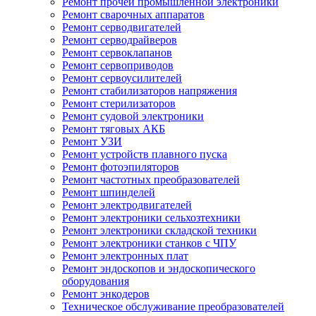
Ремонт прочей промышленной электроники
Ремонт сварочных аппаратов
Ремонт серводвигателей
Ремонт серводрайверов
Ремонт сервоклапанов
Ремонт сервоприводов
Ремонт сервоусилителей
Ремонт стабилизаторов напряжения
Ремонт стерилизаторов
Ремонт судовой электроники
Ремонт тяговых АКБ
Ремонт УЗИ
Ремонт устройств плавного пуска
Ремонт фотоэпиляторов
Ремонт частотных преобразователей
Ремонт шпинделей
Ремонт электродвигателей
Ремонт электроники сельхозтехники
Ремонт электроники складской техники
Ремонт электроники станков с ЧПУ
Ремонт электронных плат
Ремонт эндоскопов и эндоскопического
оборудования
Ремонт энкодеров
Техническое обслуживание преобразователей