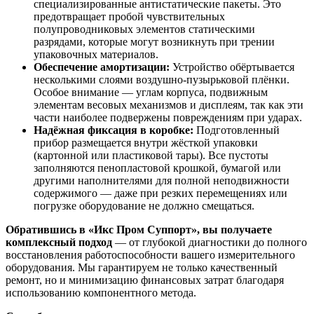
специализированные антистатические пакеты. Это
предотвращает пробой чувствительных
полупроводниковых элементов статическими
разрядами, которые могут возникнуть при трении
упаковочных материалов.
Обеспечение амортизации:
Устройство обёртывается
несколькими слоями воздушно-пузырьковой плёнки.
Особое внимание — углам корпуса, подвижным
элементам весовых механизмов и дисплеям, так как эти
части наиболее подвержены повреждениям при ударах.
Надёжная фиксация в коробке:
Подготовленный
прибор размещается внутри жёсткой упаковки
(картонной или пластиковой тары). Все пустоты
заполняются пенопластовой крошкой, бумагой или
другими наполнителями для полной неподвижности
содержимого — даже при резких перемещениях или
погрузке оборудование не должно смещаться.
Обратившись в «Икс Пром Суппорт», вы получаете
комплексный подход
— от глубокой диагностики до полного
восстановления работоспособности вашего измерительного
оборудования. Мы гарантируем не только качественный
ремонт, но и минимизацию финансовых затрат благодаря
использованию компонентного метода.