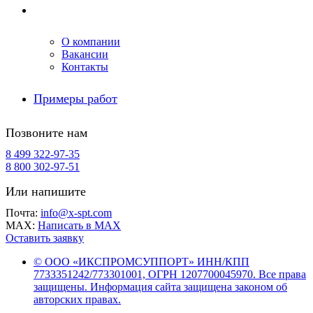
Компания
О компании
Вакансии
Контакты
Примеры работ
Позвоните нам
8 499 322-97-35
8 800 302-97-51
Или напишите
Почта:
info@x-spt.com
MAX:
Написать в MAX
Оставить заявку
© ООО «ИКСПРОМСУППОРТ» ИНН/КПП
7733351242/773301001, ОГРН 1207700045970. Все права
защищены. Информация сайта защищена законом об
авторских правах.