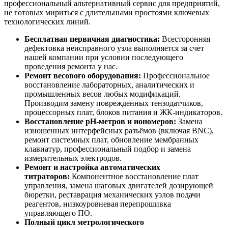
профессиональный альтернативный сервис для предприятий,
не готовых мириться с длительными простоями ключевых
технологических линий.
Бесплатная первичная диагностика:
Всесторонняя
дефектовка неисправного узла выполняется за счет
нашей компании при условии последующего
проведения ремонта у нас.
Ремонт весового оборудования:
Профессиональное
восстановление лабораторных, аналитических и
промышленных весов любых модификаций.
Производим замену поврежденных тензодатчиков,
процессорных плат, блоков питания и ЖК-индикаторов.
Восстановление pH-метров и иономеров:
Замена
изношенных интерфейсных разъёмов (включая BNC),
ремонт системных плат, обновление мембранных
клавиатур, профессиональный подбор и замена
измерительных электродов.
Ремонт и настройка автоматических
титраторов:
Компонентное восстановление плат
управления, замена шаговых двигателей дозирующей
бюретки, реставрация механических узлов подачи
реагентов, низкоуровневая перепрошивка
управляющего ПО.
Полный цикл метрологического