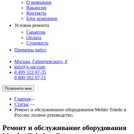
О компании
Вакансии
Контакты
Блог компании
Условия ремонта
Гарантия
Оплата
Стоимость
Примеры работ
Москва, Габричевского, 8
info@x-spt.com
8 499 322-97-35
8 800 302-97-51
Позвоните мне
Главная
—
Статьи
—
Ремонт и обслуживание оборудования Mettler Toledo в
России: полное руководство
Ремонт и обслуживание оборудования