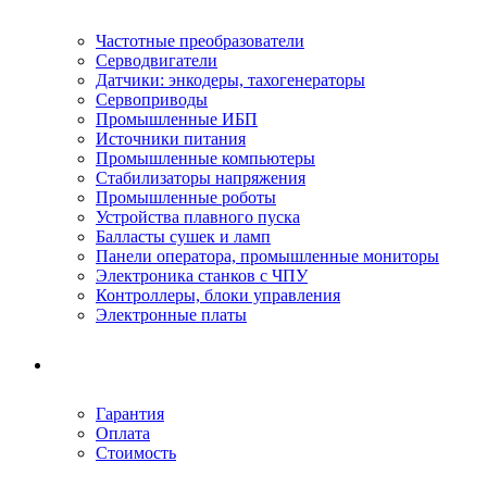
Частотные преобразователи
Серводвигатели
Датчики: энкодеры, тахогенераторы
Сервоприводы
Промышленные ИБП
Источники питания
Промышленные компьютеры
Стабилизаторы напряжения
Промышленные роботы
Устройства плавного пуска
Балласты сушек и ламп
Панели оператора, промышленные мониторы
Электроника станков с ЧПУ
Контроллеры, блоки управления
Электронные платы
Условия ремонта
Гарантия
Оплата
Стоимость