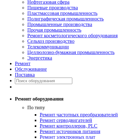
Нефтегазовая сфера
Пищевые производства
Пластмассовая промышленность
Полиграфическая промышленность
Промышленные производства
Прочая промышленность
Ремонт косметологического оборудования
Сельхоз производство
Телекоммуникации
Целлюлозно-бумажная промышленность
Энергетика
Ремонт
Обслуживание
Поставка
Ремонт оборудования
По типу
Ремонт частотных преобразователей
Ремонт серводвигателей
Ремонт контроллеров, PLC
Ремонт источников питания
Ремонт электронных плат