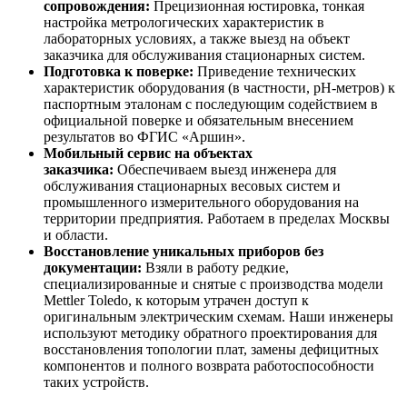
сопровождения:
Прецизионная юстировка, тонкая
настройка метрологических характеристик в
лабораторных условиях, а также выезд на объект
заказчика для обслуживания стационарных систем.
Подготовка к поверке:
Приведение технических
характеристик оборудования (в частности, pH-метров) к
паспортным эталонам с последующим содействием в
официальной поверке и обязательным внесением
результатов во ФГИС «Аршин».
Мобильный сервис на объектах
заказчика:
Обеспечиваем выезд инженера для
обслуживания стационарных весовых систем и
промышленного измерительного оборудования на
территории предприятия. Работаем в пределах Москвы
и области.
Восстановление уникальных приборов без
документации:
Взяли в работу редкие,
специализированные и снятые с производства модели
Mettler Toledo, к которым утрачен доступ к
оригинальным электрическим схемам. Наши инженеры
используют методику обратного проектирования для
восстановления топологии плат, замены дефицитных
компонентов и полного возврата работоспособности
таких устройств.