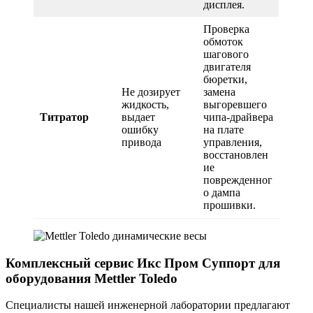
дисплея.
Проверка
обмоток
шагового
двигателя
бюретки,
Не дозирует
замена
жидкость,
выгоревшего
Титратор
выдает
чипа-драйвера
ошибку
на плате
привода
управления,
восстановлен
ие
поврежденног
о дампа
прошивки.
Комплексный сервис Икс Пром Суппорт для
оборудования Mettler Toledo
Специалисты нашей инженерной лаборатории предлагают