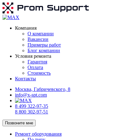
Компания
О компании
Вакансии
Примеры работ
Блог компании
Условия ремонта
Гарантия
Оплата
Стоимость
Контакты
Москва, Габричевского, 8
info@x-spt.com
8 499 322-97-35
8 800 302-97-51
Позвоните мне
Ремонт оборудования
По типу