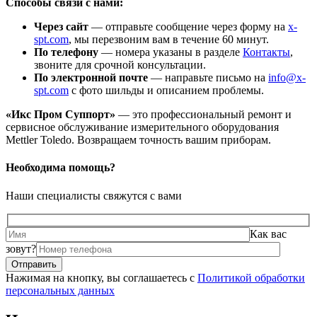
Способы связи с нами:
Через сайт
— отправьте сообщение через форму на
x-
spt.com
, мы перезвоним вам в течение 60 минут.
По телефону
— номера указаны в разделе
Контакты
,
звоните для срочной консультации.
По электронной почте
— направьте письмо на
info@x-
spt.com
с фото шильды и описанием проблемы.
«Икс Пром Суппорт»
— это профессиональный ремонт и
сервисное обслуживание измерительного оборудования
Mettler Toledo. Возвращаем точность вашим приборам.
Необходима помощь?
Наши специалисты свяжутся с вами
Как вас
зовут?
Нажимая на кнопку, вы соглашаетесь с
Политикой обработки
персональных данных