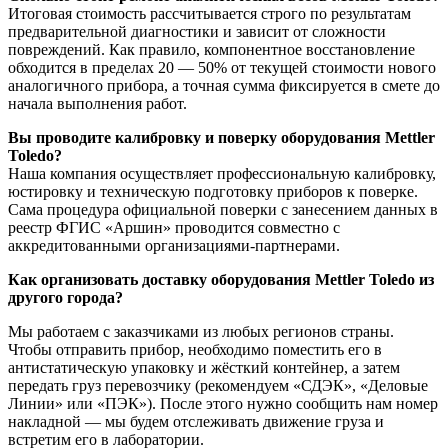
Итоговая стоимость рассчитывается строго по результатам
предварительной диагностики и зависит от сложности
повреждений. Как правило, компонентное восстановление
обходится в пределах 20 — 50% от текущей стоимости нового
аналогичного прибора, а точная сумма фиксируется в смете до
начала выполнения работ.
Вы проводите калибровку и поверку оборудования Mettler
Toledo?
Наша компания осуществляет профессиональную калибровку,
юстировку и техническую подготовку приборов к поверке.
Сама процедура официальной поверки с занесением данных в
реестр ФГИС «Аршин» проводится совместно с
аккредитованными организациями-партнерами.
Как организовать доставку оборудования Mettler Toledo из
другого города?
Мы работаем с заказчиками из любых регионов страны.
Чтобы отправить прибор, необходимо поместить его в
антистатическую упаковку и жёсткий контейнер, а затем
передать груз перевозчику (рекомендуем «СДЭК», «Деловые
Линии» или «ПЭК»). После этого нужно сообщить нам номер
накладной — мы будем отслеживать движение груза и
встретим его в лаборатории.