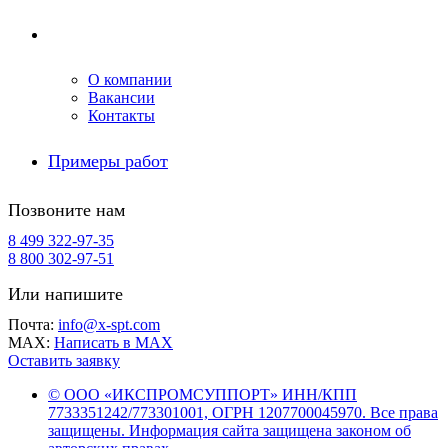
Компания
О компании
Вакансии
Контакты
Примеры работ
Позвоните нам
8 499 322-97-35
8 800 302-97-51
Или напишите
Почта:
info@x-spt.com
MAX:
Написать в MAX
Оставить заявку
© ООО «ИКСПРОМСУППОРТ» ИНН/КПП
7733351242/773301001, ОГРН 1207700045970. Все права
защищены. Информация сайта защищена законом об