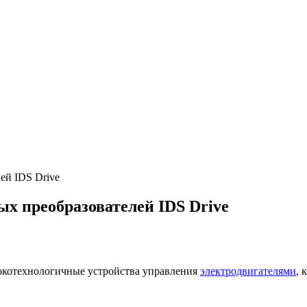
ей IDS Drive
х преобразователей IDS Drive
окотехнологичные устройства управления
электродвигателями
, 