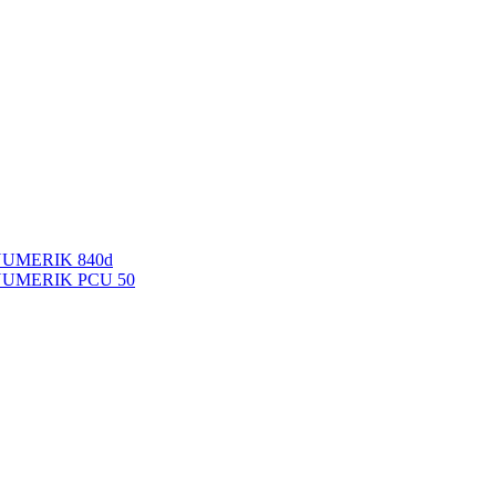
NUMERIK 840d
INUMERIK PCU 50