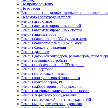
По производителю
По отрасли
Восстановление данных промышленной электрони
Перемотка электродвигателей
Ремонт автоклавов
Ремонт автоматизированных линий
Ремонт автоматизированных систем
Ремонт анализаторов
Ремонт балластов для УФ-сушек и ламп
Ремонт балластов ламп GEW e Brick
Ремонт блоков управления
Ремонт датчиков
Ремонт датчиков энкодеров, резольверов, тахогенер
Ремонт зарядных устройств
Ремонт и обслуживание LED-экранов
Ремонт инверторов
Ремонт источников питания
Ремонт контроллеров безопасности
Ремонт контроллеров, PLC
Ремонт лабораторного оборудования
Ремонт лазерных сканеров безопасности
Ремонт лифтового оборудования
Ремонт материнской платы аппаратов УЗИ
Ремонт медицинского оборудования