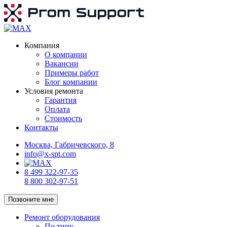
Компания
О компании
Вакансии
Примеры работ
Блог компании
Условия ремонта
Гарантия
Оплата
Стоимость
Контакты
Москва, Габричевского, 8
info@x-spt.com
8 499 322-97-35
8 800 302-97-51
Позвоните мне
Ремонт оборудования
По типу