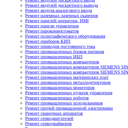
Ремонт модулей дискретного ввода
Ремонт модулей дискретного вывода
Ремонт модуля аналогового ввода
Ремонт наземных лазерных сканеров
Ремонт панелей оператора, HMI
Ремонт панели управления
Ремонт пароконвектоматов
Ремонт полиграфического оборудования
Ремонт приборов КИП
Ремонт приводов постоянного тока
Ремонт промышленных блоков питания
Ремонт промышленных ИБП
Ремонт промышленных компьютеров
Ремонт промышленных компьютеров SIEMENS SI
Ремонт промышленных компьютеров SIEMENS S
Ремонт промышленных материнских плат
Ремонт промышленных металлодетекторов
Ремонт промышленных мониторов
Ремонт промышленных пультов управления
Ремонт промышленных роботов
Ремонт промышленных холодильников
Ремонт прочей промышленной электроники
Ремонт сварочных аппаратов
Ремонт серводвигателей
Ремонт серводрайверов