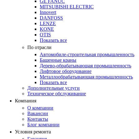
GE FANUC
MITSUBISHI ELECTRIC
Innovert
DANFOSS
LENZE
KONE
OTIS
Показать все
По отрасли
Автомобиле-строительная промышленность
Башенные краны
Дерево-обрабатывающая промышленность
Лифтовое оборудование
Металлообрабатывающая промышленность
Показать все
Дополнительные услуги
Техническое обслуживание
Компания
О компании
Вакансии
Контакты
Блог компании
Условия ремонта
Гарантия