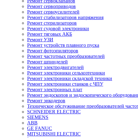
Ремонт сервоклапанов
Ремонт сервоприводов
Ремонт сервоусилителей
Ремонт стабилизаторов напряжения
Ремонт стерилизаторов
Ремонт судовой электроники
Ремонт тяговых АКБ
Ремонт УЗИ
Ремонт устройств плавного пуска
Ремонт фотоэпиляторов
Ремонт частотных преобразователей
Ремонт шпинделей
Ремонт электродвигателей
Ремонт электроники сельхозтехники
Ремонт электроники складской техники
Ремонт электроники станков с ЧПУ
Ремонт электронных плат
Ремонт эндоскопов и эндоскопического оборудован
Ремонт энкодеров
Техническое обслуживание преобразователей часто
SCHNEIDER ELECTRIC
SIEMENS
ABB
GE FANUC
MITSUBISHI ELECTRIC